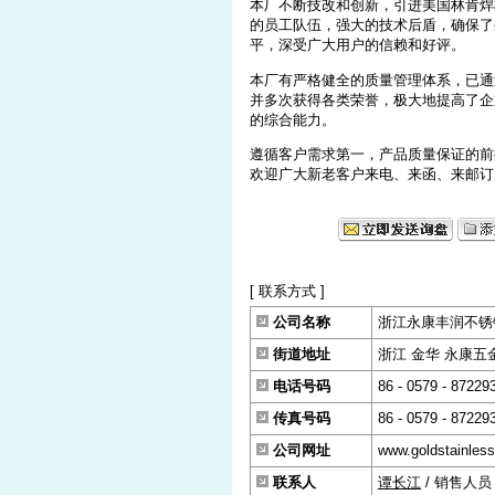
本厂不断技改和创新，引进美国林肯焊
的员工队伍，强大的技术后盾，确保了
平，深受广大用户的信赖和好评。
本厂有严格健全的质量管理体系，已通
并多次获得各类荣誉，极大地提高了企
的综合能力。
遵循客户需求第一，产品质量保证的前
欢迎广大新老客户来电、来函、来邮订
[ 联系方式 ]
公司名称
浙江永康丰润不锈
街道地址
浙江 金华 永康五金
电话号码
86 - 0579 - 87229
传真号码
86 - 0579 - 87229
公司网址
www.goldstainles
联系人
谭长江
/ 销售人员